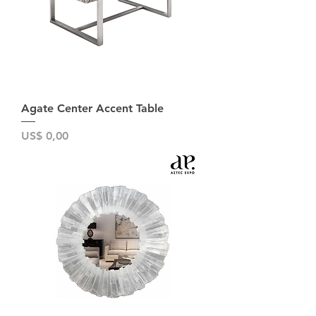
Agate Center Accent Table
Preço
US$ 0,00