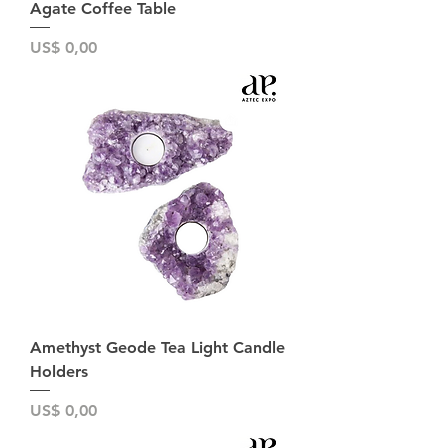
Agate Coffee Table
Preço
US$ 0,00
Amethyst Geode Tea Light Candle
Holders
Preço
US$ 0,00