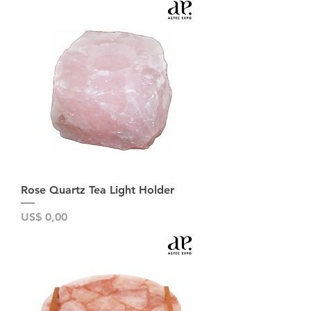
Rose Quartz Tea Light Holder
Preço
US$ 0,00