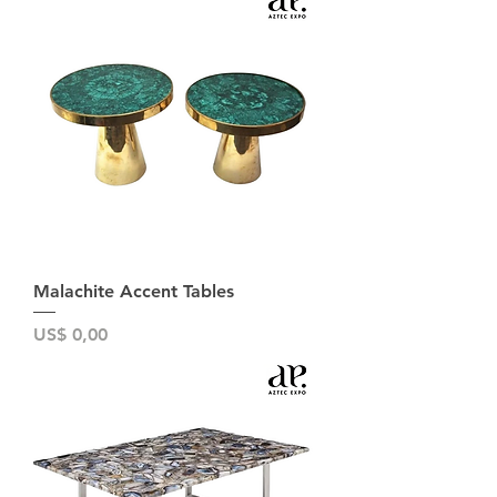
Malachite Accent Tables
Preço
US$ 0,00