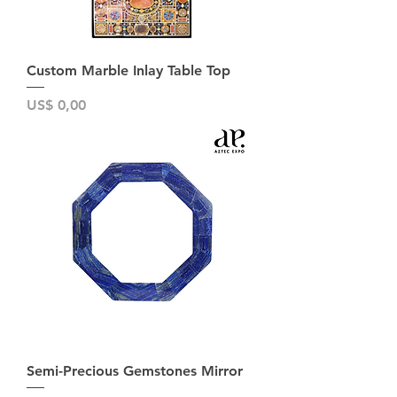
Custom Marble Inlay Table Top
Preço
US$ 0,00
Semi-Precious Gemstones Mirror