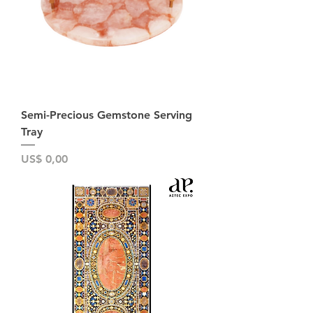
Semi-Precious Gemstone Serving
Tray
Preço
US$ 0,00