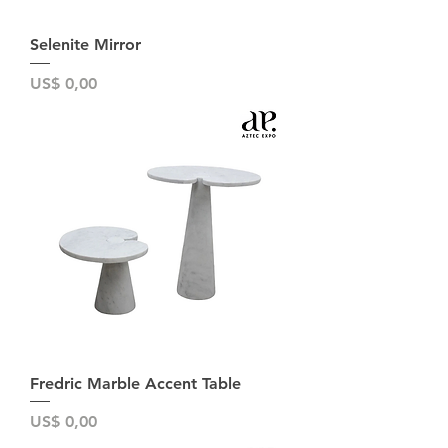
Selenite Mirror
Preço
US$ 0,00
Fredric Marble Accent Table
Preço
US$ 0,00