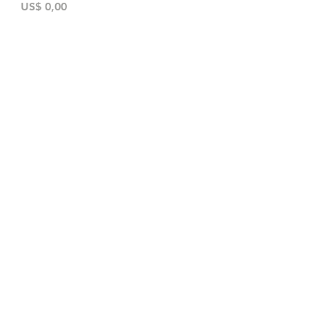
Preço
US$ 0,00