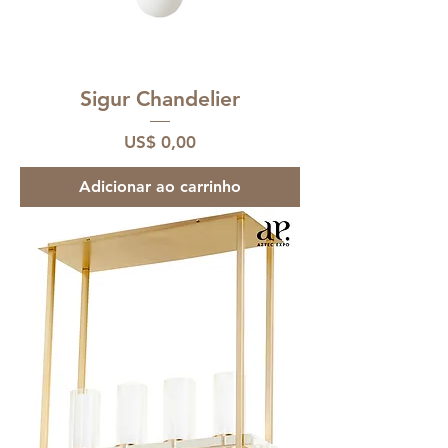
Sigur Chandelier
Preço
US$ 0,00
Adicionar ao carrinho