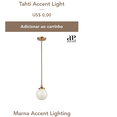
Tahti Accent Light
Preço
US$ 0,00
Adicionar ao carrinho
Marna Accent Lighting