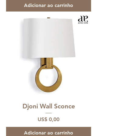
Adicionar ao carrinho
Djoni Wall Sconce
Preço
US$ 0,00
Adicionar ao carrinho