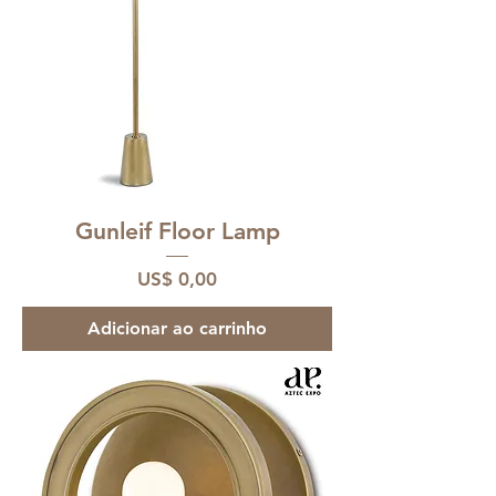
Gunleif Floor Lamp
Preço
US$ 0,00
Adicionar ao carrinho