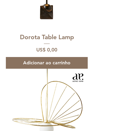
Dorota Table Lamp
Preço
US$ 0,00
Adicionar ao carrinho