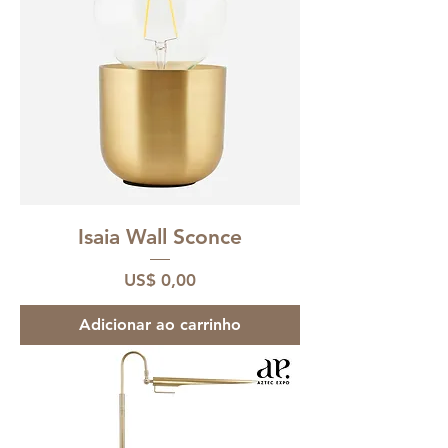
Isaia Wall Sconce
Preço
US$ 0,00
Adicionar ao carrinho