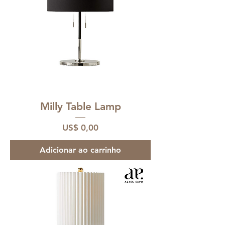
Milly Table Lamp
Preço
US$ 0,00
Adicionar ao carrinho