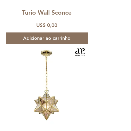
Turio Wall Sconce
Preço
US$ 0,00
Adicionar ao carrinho