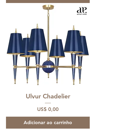
Ulvur Chadelier
Preço
US$ 0,00
Adicionar ao carrinho