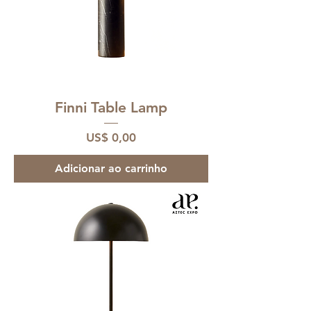
Finni Table Lamp
Preço
US$ 0,00
Adicionar ao carrinho