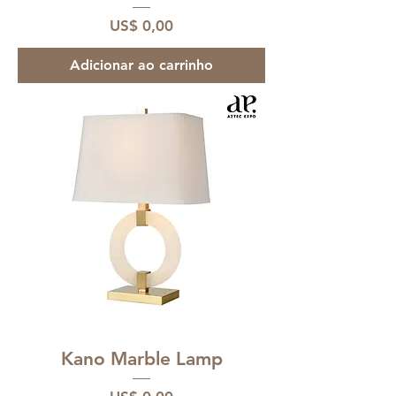
Preço
US$ 0,00
Adicionar ao carrinho
Kano Marble Lamp