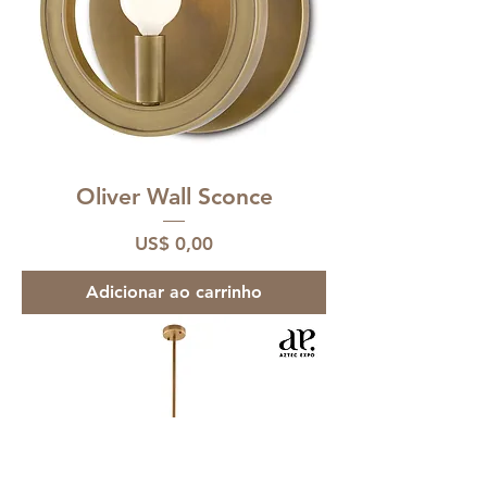
Oliver Wall Sconce
Preço
US$ 0,00
Adicionar ao carrinho