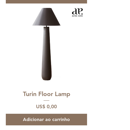
Turin Floor Lamp
Preço
US$ 0,00
Adicionar ao carrinho