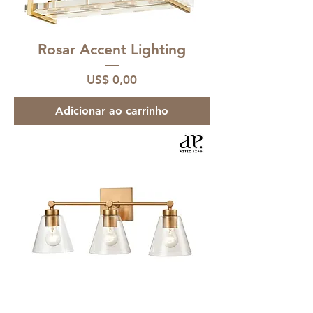
Rosar Accent Lighting
Preço
US$ 0,00
Adicionar ao carrinho