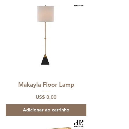
Makayla Floor Lamp
Preço
US$ 0,00
Adicionar ao carrinho