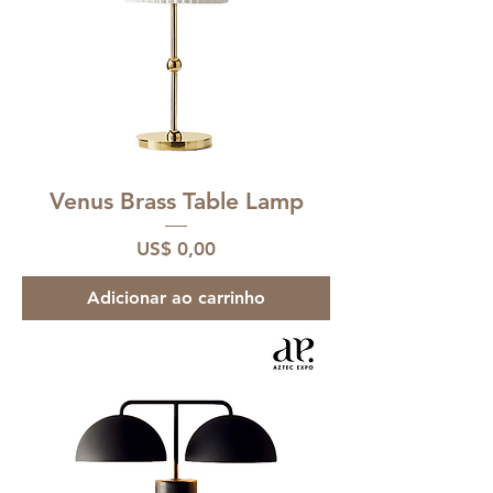
Venus Brass Table Lamp
Preço
US$ 0,00
Adicionar ao carrinho