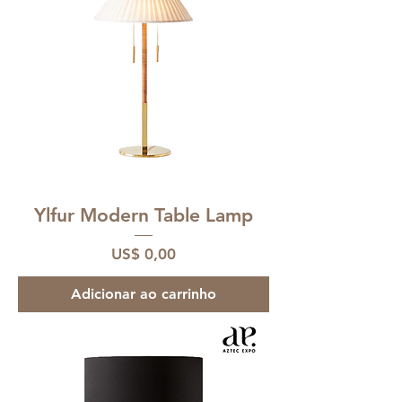
Ylfur Modern Table Lamp
Preço
US$ 0,00
Adicionar ao carrinho