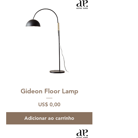
Gideon Floor Lamp
Preço
US$ 0,00
Adicionar ao carrinho