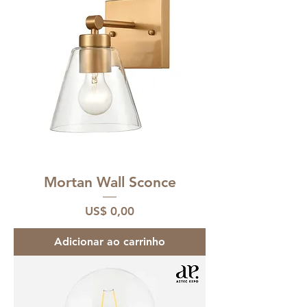
Mortan Wall Sconce
Preço
US$ 0,00
Adicionar ao carrinho