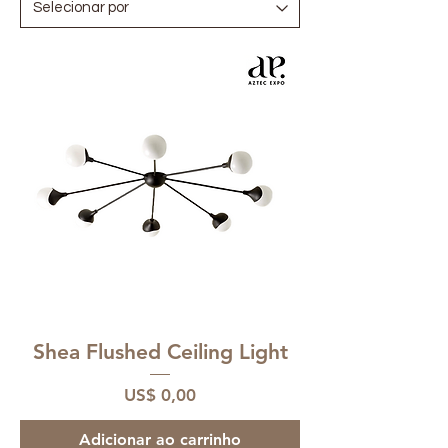
Shea Flushed Ceiling Light
Preço
US$ 0,00
Adicionar ao carrinho