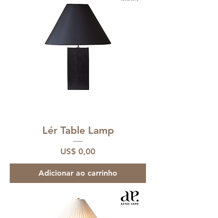
Lér Table Lamp
Preço
US$ 0,00
Adicionar ao carrinho