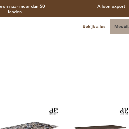
eren naar meer dan 50
Alleen export
landen
Bekijk alles
Meubil