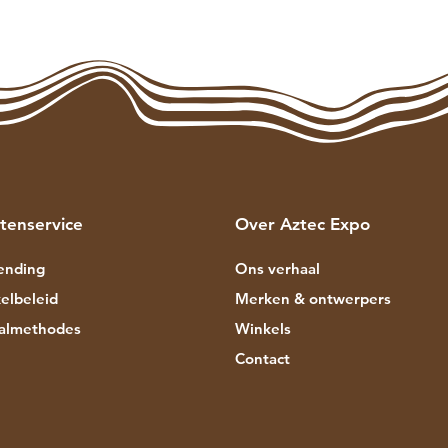
tenservice
Over Aztec Expo
ending
Ons verhaal
elbeleid
Merken & ontwerpers
almethodes
Winkels
Contact