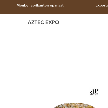
Meubelfabrikanten op maat
Export
AZTEC EXPO