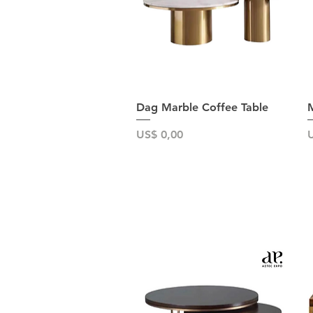
Snel overzicht
Dag Marble Coffee Table
M
Prijs
P
US$ 0,00
U