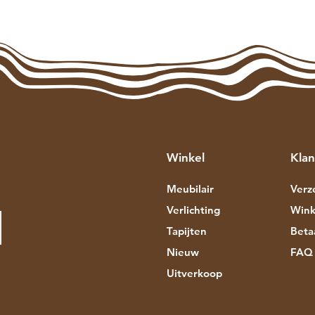
Winkel
Klan
Meubilair
Verz
Verlichting
Wink
Tapijten
Beta
Nieuw
FAQ
Uitverkoop