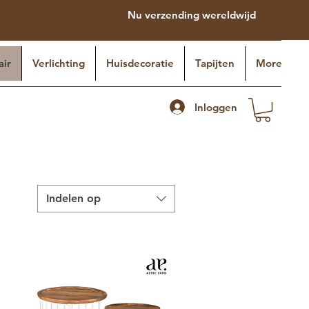
Nu verzending wereldwijd
air
Verlichting
Huisdecoratie
Tapijten
More
Inloggen
Indelen op