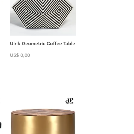
Snel overzicht
Ulrik Geometric Coffee Table
Prijs
US$ 0,00