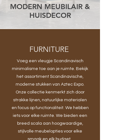
MODERN MEUBILAIR &
HUISDECOR
FURNITURE
Voeg een vleugje Scandinavisch
minimalisme toe aan je ruimte. Bekijk
het assortiment Scandinavische,
moderne stukken van Aztec Expo.
Onze collectie kenmerkt zich door
strakke lijnen, natuurlijke materialen
en focus op functionaliteit. We hebben
iets voor elke ruimte. We bieden een
breed scala aan hoogwaardige,
stijlvolle meubelopties voor elke
smaak en elk budget.