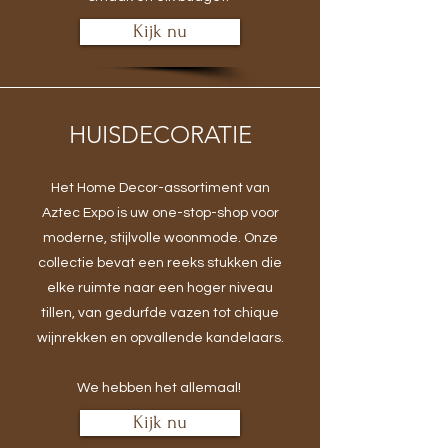
Kijk nu
HUISDECORATIE
Het Home Decor-assortiment van
Aztec Expo is uw one-stop-shop voor
moderne, stijlvolle woonmode. Onze
collectie bevat een reeks stukken die
elke ruimte naar een hoger niveau
tillen, van gedurfde vazen tot chique
wijnrekken en opvallende kandelaars.
We hebben het allemaal!
Kijk nu