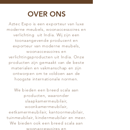
OVER ONS
Aztec Expo is een exporteur van luxe
moderne meubels, woonaccessoires en
verlichting uit India. Wij zijn een
toonaangevende producent en
exporteur van moderne meubels,
woonaccessoires en
verlichtingsproducten uit India. Onze
producten zijn gemaakt van de beste
materialen en vakmanschap en zijn
ontworpen om te voldoen aan de
hoogste internationale normen.
We bieden een breed scala aan
producten, waaronder
slaapkamermeubilair,
woonkamermeubilair,
eetkamermeubilair, kantoormeubilair,
tuinmeubilair, kindermeubilair en meer.
We bieden ook een breed scala aan
woonaccessoires en