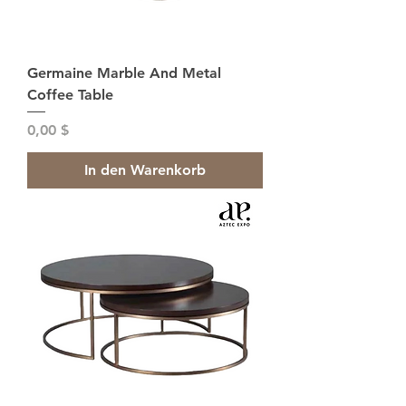
Germaine Marble And Metal
Coffee Table
Preis
0,00 $
In den Warenkorb