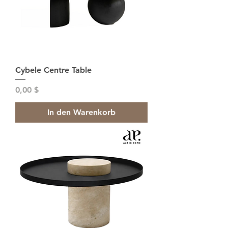
Cybele Centre Table
Preis
0,00 $
In den Warenkorb