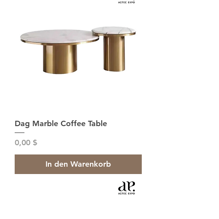
Dag Marble Coffee Table
Preis
0,00 $
In den Warenkorb