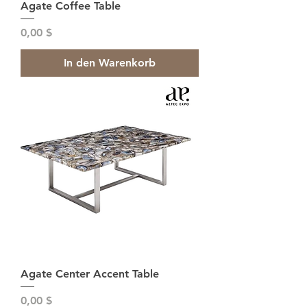
Agate Coffee Table
Preis
0,00 $
In den Warenkorb
Agate Center Accent Table
Preis
0,00 $