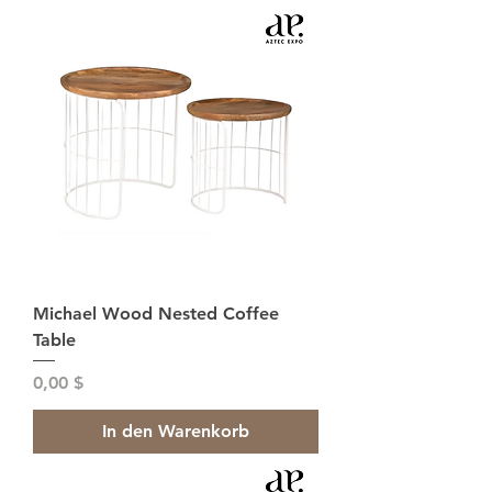
Michael Wood Nested Coffee
Table
Preis
0,00 $
In den Warenkorb