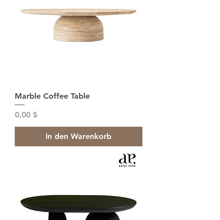
Marble Coffee Table
Preis
0,00 $
In den Warenkorb