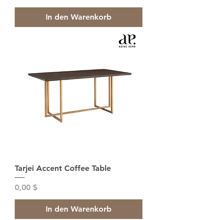
In den Warenkorb
Tarjei Accent Coffee Table
Preis
0,00 $
In den Warenkorb