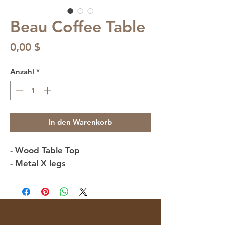
Beau Coffee Table
Preis
0,00 $
Anzahl
*
In den Warenkorb
- Wood Table Top
- Metal X legs