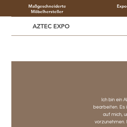
Maßgeschneiderte
Expo
Möbelhersteller
AZTEC EXPO
Ich bin ein 
bearbeiten. Es 
auf mich, 
vorzunehmen. I