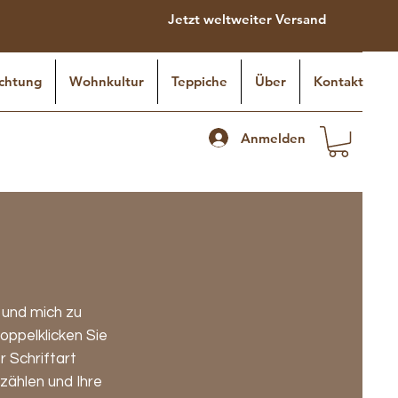
Jetzt weltweiter Versand
chtung
Wohnkultur
Teppiche
Über
Kontakt
Anmelden
n und mich zu
doppelklicken Sie
 Schriftart
rzählen und Ihre