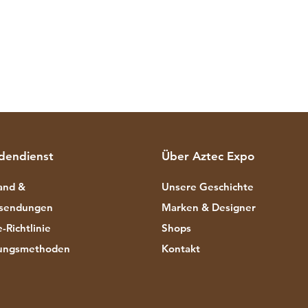
dendienst
Über Aztec Expo
and &
Unsere Geschichte
sendungen
Marken & Designer
-Richtlinie
Shops
ungsmethoden
Kontakt