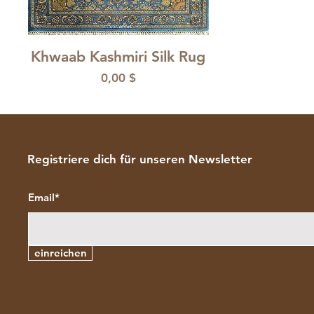
Schnellansicht
Khwaab Kashmiri Silk Rug
Preis
0,00 $
Registriere dich für unseren Newsletter
Email*
einreichen