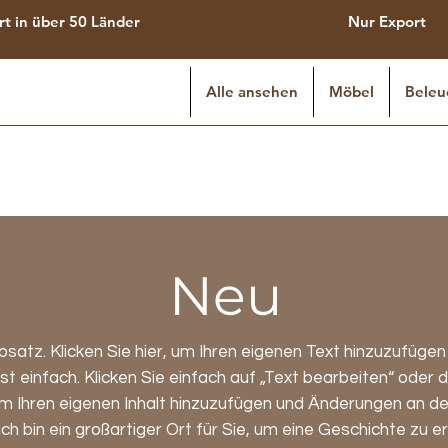
rt in über 50 Länder
Nur Export
Alle ansehen
Möbel
Beleu
Neu
Absatz. Klicken Sie hier, um Ihren eigenen Text hinzuzufüge
ist einfach. Klicken Sie einfach auf „Text bearbeiten“ oder 
um Ihren eigenen Inhalt hinzuzufügen und Änderungen an der
ch bin ein großartiger Ort für Sie, um eine Geschichte zu e