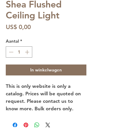
Shea Flushed
Ceiling Light
Prijs
US$ 0,00
Aantal
*
In winkelwagen
This is only website is only a
catalog. Prices will be quoted on
request. Please contact us to
know more. Bulk orders only.