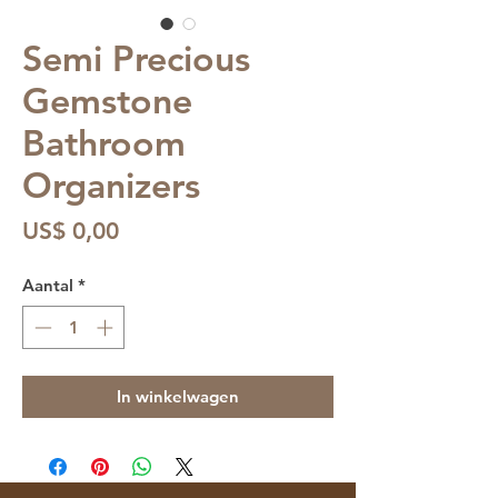
Semi Precious
Gemstone
Bathroom
Organizers
Prijs
US$ 0,00
Aantal
*
In winkelwagen