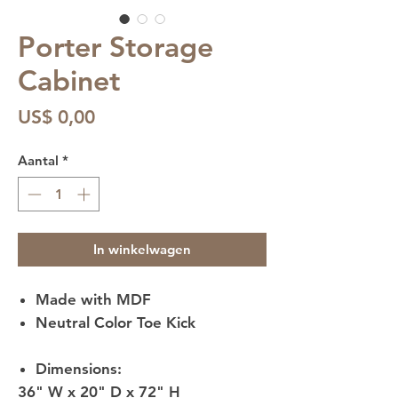
Porter Storage
Cabinet
Prijs
US$ 0,00
Aantal
*
In winkelwagen
Made with MDF
Neutral Color Toe Kick
Dimensions:
36" W x 20" D x 72" H