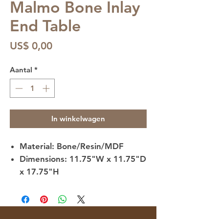
Malmo Bone Inlay
End Table
Prijs
US$ 0,00
Aantal
*
In winkelwagen
Material: Bone/Resin/MDF
Dimensions:
11.75"W x 11.75"D
x 17.75"H