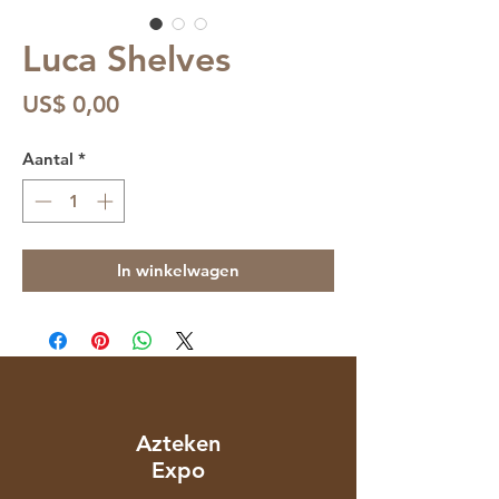
Luca Shelves
Prijs
US$ 0,00
Aantal
*
In winkelwagen
Azteken
Expo