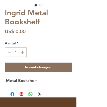
Ingrid Metal
Bookshelf
Prijs
US$ 0,00
Aantal
*
In winkelwagen
-Metal Bookshelf