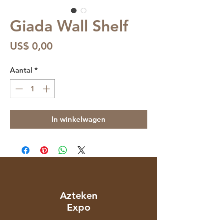
Giada Wall Shelf
Prijs
US$ 0,00
Aantal
*
In winkelwagen
Azteken
Expo