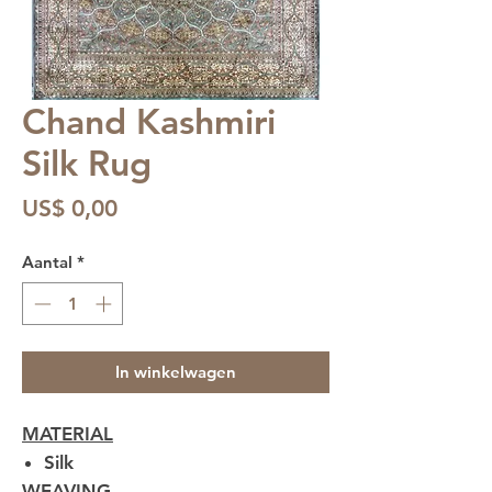
Chand Kashmiri
Silk Rug
Prijs
US$ 0,00
Aantal
*
In winkelwagen
MATERIAL
Silk
WEAVING