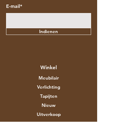
E-mail*
Indienen
Winkel
Meubilair
Verlichting
Tapijten
Nieuw
Uitverkoop
Over Aztec Expo