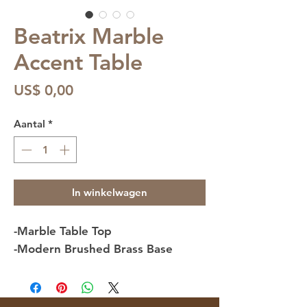
Beatrix Marble
Accent Table
Prijs
US$ 0,00
Aantal
*
In winkelwagen
-Marble Table Top
-Modern Brushed Brass Base