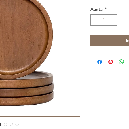
Aantal
*
I