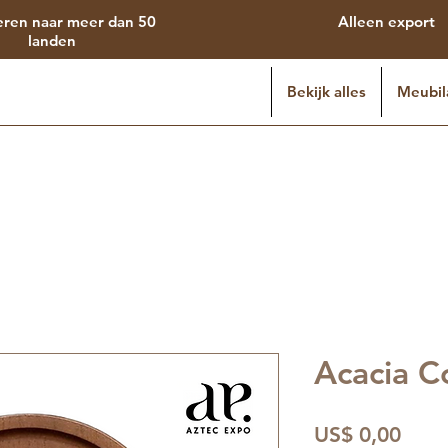
eren naar meer dan 50
Alleen export
landen
Bekijk alles
Meubil
Acacia C
Prijs
US$ 0,00