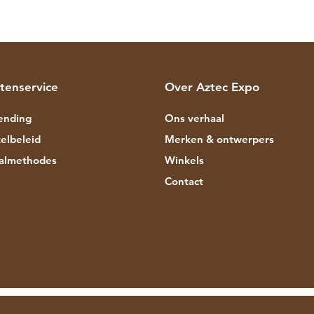
tenservice
Over Aztec Expo
ending
Ons verhaal
elbeleid
Merken & ontwerpers
almethodes
Winkels
Contact