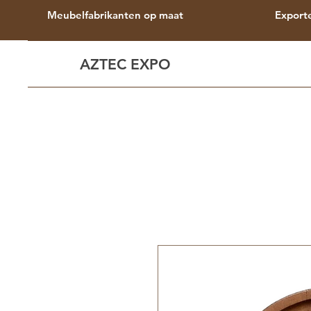
Meubelfabrikanten op maat
Export
AZTEC EXPO