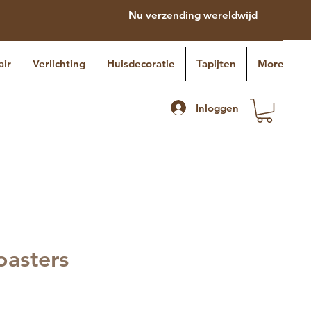
Nu verzending wereldwijd
air
Verlichting
Huisdecoratie
Tapijten
More
Inloggen
oasters