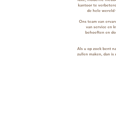
kantoor te verbeter
de hele wereld 
Ons team van ervar
van service en 
behoeften en doe
Als u op zoek bent na
zullen maken, dan is