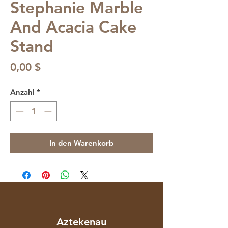
Stephanie Marble
And Acacia Cake
Stand
Preis
0,00 $
Anzahl
*
In den Warenkorb
Aztekenau