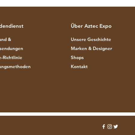
dendienst
Über Aztec Expo
and &
Unsere Geschichte
sendungen
Marken & Designer
-Richtlinie
Shops
ungsmethoden
Kontakt