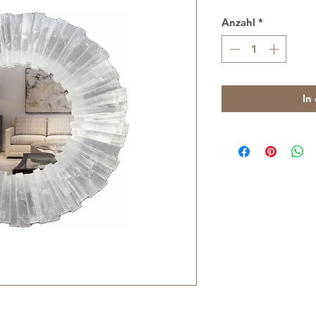
Anzahl
*
In