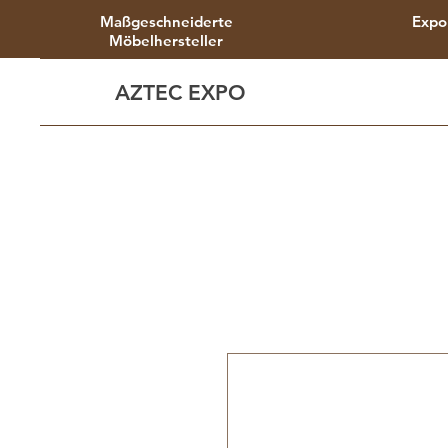
Maßgeschneiderte
Expo
Möbelhersteller
AZTEC EXPO