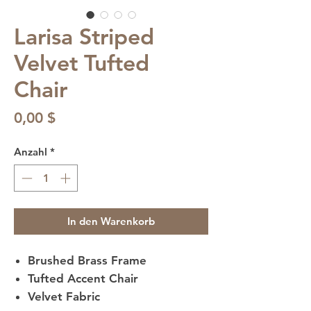
Larisa Striped
Velvet Tufted
Chair
Preis
0,00 $
Anzahl
*
In den Warenkorb
Brushed Brass Frame
Tufted Accent Chair
Velvet Fabric