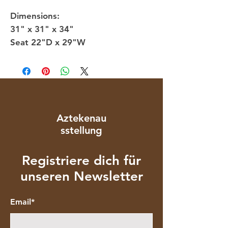
Dimensions:
31" x 31" x 34"
Seat 22"D x 29"W
Aztekenau
sstellung
Registriere dich für
unseren Newsletter
Email*