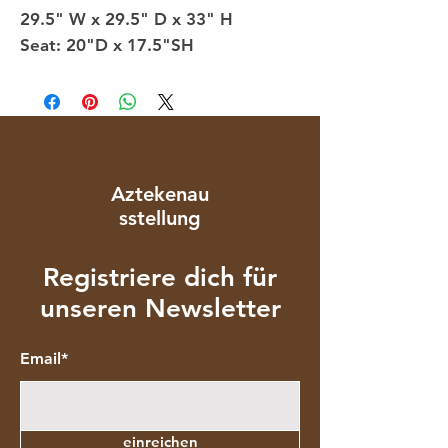
29.5" W x 29.5" D x 33" H
Seat: 20"D x 17.5"SH
Aztekenau
sstellung
Registriere dich für
unseren Newsletter
Email*
einreichen