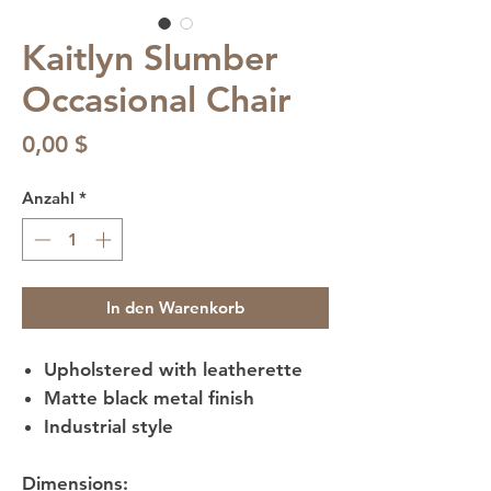
Kaitlyn Slumber
Occasional Chair
Preis
0,00 $
Anzahl
*
In den Warenkorb
Upholstered with leatherette
Matte black metal finish
Industrial style
Dimensions: