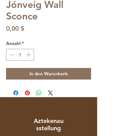
Jónveig Wall
Sconce
Preis
0,00 $
Anzahl
*
In den Warenkorb
Aztekenau
sstellung