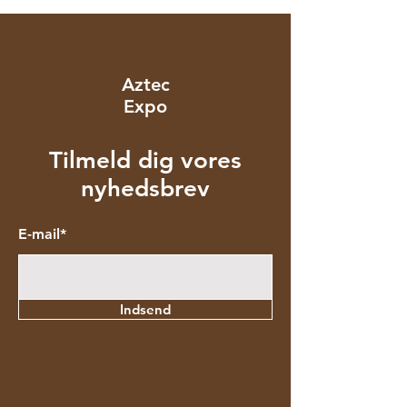
Aztec
Expo
Tilmeld dig vores
nyhedsbrev
E-mail*
Indsend