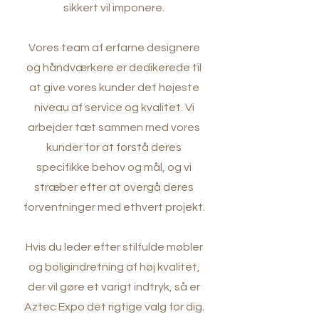
sikkert vil imponere.
Vores team af erfarne designere
og håndværkere er dedikerede til
at give vores kunder det højeste
niveau af service og kvalitet. Vi
arbejder tæt sammen med vores
kunder for at forstå deres
specifikke behov og mål, og vi
stræber efter at overgå deres
forventninger med ethvert projekt.
Hvis du leder efter stilfulde møbler
og boligindretning af høj kvalitet,
der vil gøre et varigt indtryk, så er
Aztec Expo det rigtige valg for dig.