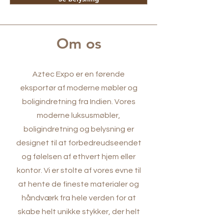
Om os
Aztec Expo er en førende
eksportør af moderne møbler og
boligindretning fra Indien. Vores
moderne luksusmøbler,
boligindretning og belysning er
designet til at forbedre
udseendet
og følelsen af ethvert hjem eller
kontor. Vi er stolte af vores evne til
at hente de fineste materialer og
håndværk fra hele verden for at
skabe helt unikke stykker, der helt