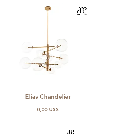
Elias Chandelier
Pris
0,00 US$