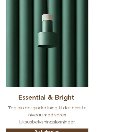
Essential & Bright
Tag din boligindretning til det næste
niveau med vores
luksusbelysningsløsninger.
Se belysning