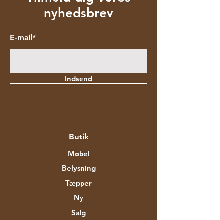
nyhedsbrev
E-mail*
Indsend
Butik
Møbel
Belysning
Tæpper
Ny
Salg