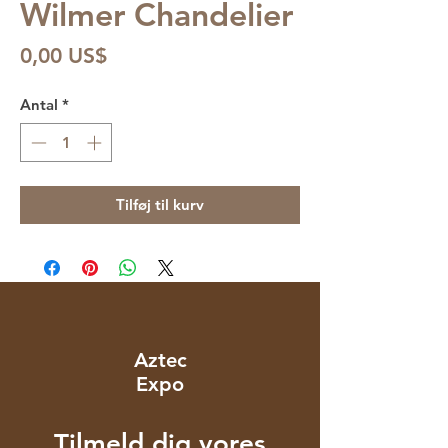
Wilmer Chandelier
Pris
0,00 US$
Antal
*
Tilføj til kurv
Aztec
Expo
Tilmeld dig vores