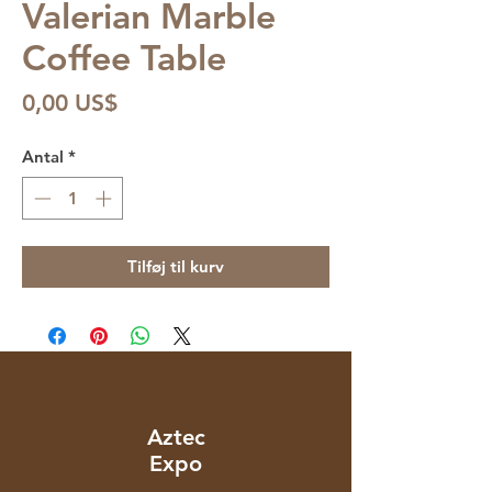
Valerian Marble
Coffee Table
Pris
0,00 US$
Antal
*
Tilføj til kurv
Aztec
Expo