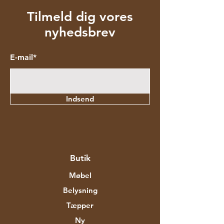
Tilmeld dig vores
nyhedsbrev
E-mail*
Indsend
Butik
Møbel
Belysning
Tæpper
Ny