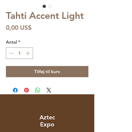
Tahti Accent Light
Pris
0,00 US$
Antal
*
Tilføj til kurv
Aztec
Expo