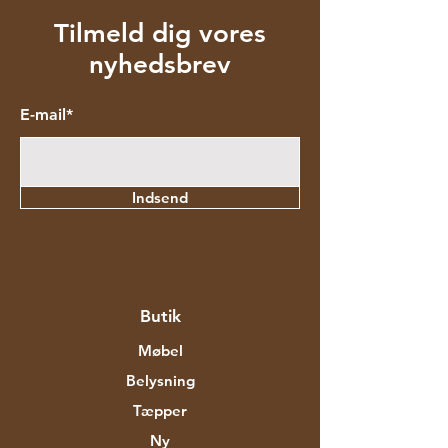
Tilmeld dig vores
nyhedsbrev
E-mail*
Indsend
Butik
Møbel
Belysning
Tæpper
Ny