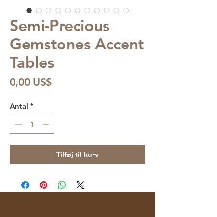
Semi-Precious
Gemstones Accent
Tables
Pris
0,00 US$
Antal
*
Tilføj til kurv