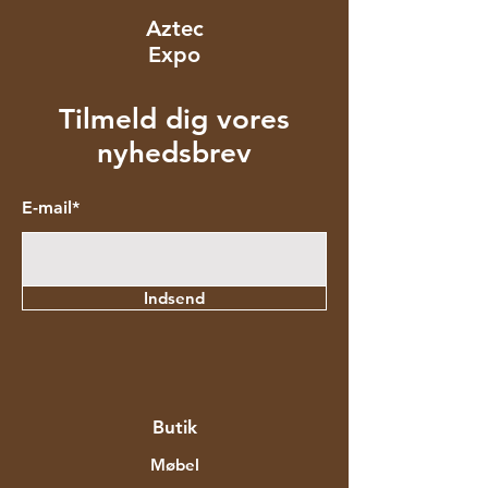
Aztec
Expo
Tilmeld dig vores
nyhedsbrev
E-mail*
Indsend
Butik
Møbel