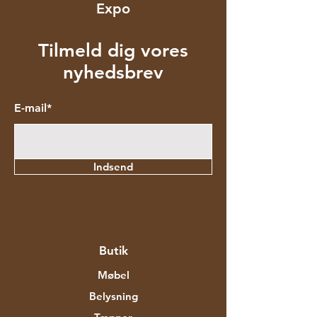
Expo
Tilmeld dig vores
nyhedsbrev
E-mail*
Indsend
Butik
Møbel
Belysning