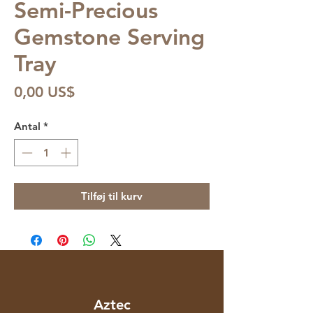
Semi-Precious
Gemstone Serving
Tray
Pris
0,00 US$
Antal
*
Tilføj til kurv
Aztec