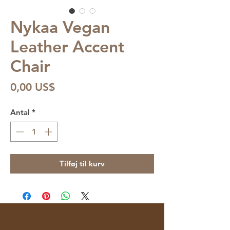
Nykaa Vegan
Leather Accent
Chair
Pris
0,00 US$
Antal
*
Tilføj til kurv