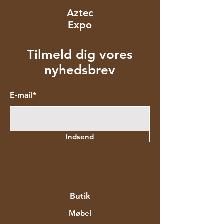
Aztec
Expo
Tilmeld dig vores
nyhedsbrev
E-mail*
Indsend
Butik
Møbel