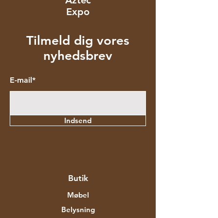
Expo
Tilmeld dig vores
nyhedsbrev
E-mail*
Indsend
Butik
Møbel
Belysning