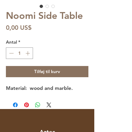
Noomi Side Table
Pris
0,00 US$
Antal
*
Tilføj til kurv
Material: wood and marble.
Aztec