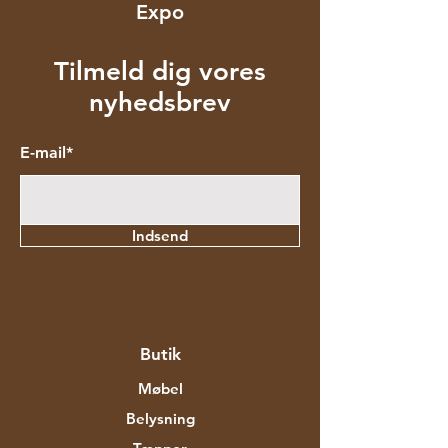
Expo
Tilmeld dig vores
nyhedsbrev
E-mail*
Indsend
Butik
Møbel
Belysning