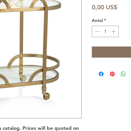
Pris
0,00 US$
Antal
*
 a catalog. Prices will be quoted on