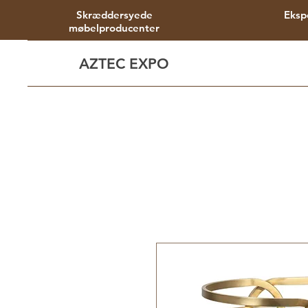
Skræddersyede
Eksp
møbelproducenter
AZTEC EXPO