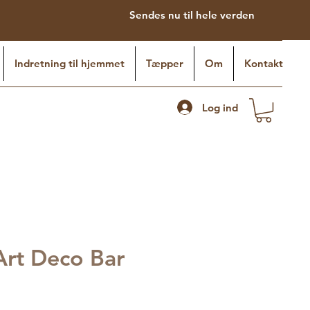
Sendes nu til hele verden
Indretning til hjemmet
Tæpper
Om
Kontakt
Log ind
Art Deco Bar