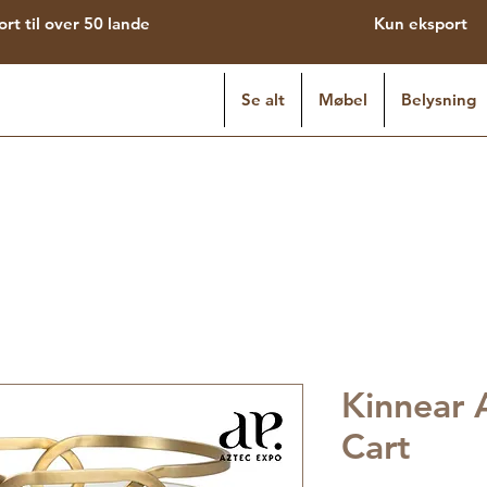
ort til over 50 lande
Kun eksport
Se alt
Møbel
Belysning
Kinnear 
Cart