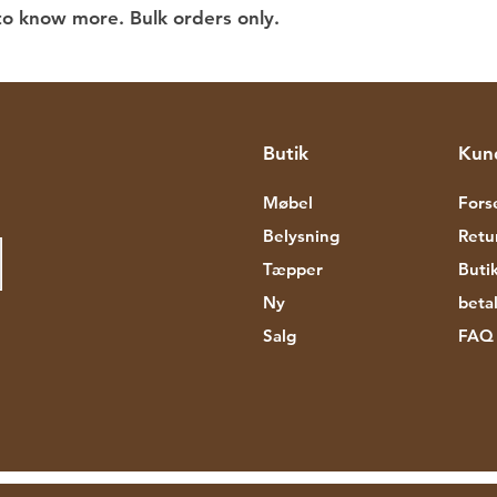
to know more. Bulk orders only.
Butik
Kun
Møbel
Fors
Belysning
Retu
Tæpper
Butik
Ny
beta
Salg
FAQ