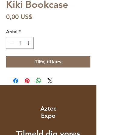
Kiki Bookcase
Pris
0,00 US$
Antal
*
Tilføj til kurv
Aztec
Expo
Tilmeld dig vores