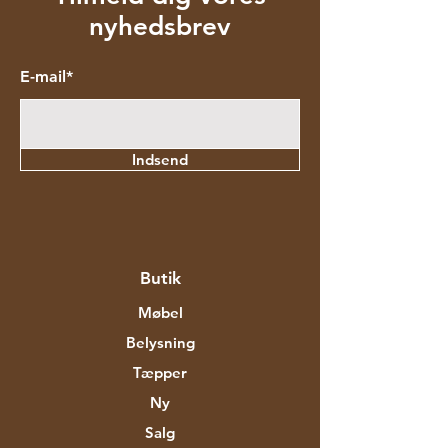
nyhedsbrev
E-mail*
Indsend
Butik
Møbel
Belysning
Tæpper
Ny
Salg