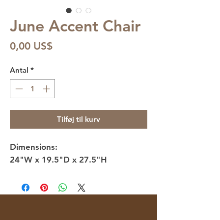
June Accent Chair
Pris
0,00 US$
Antal
*
Tilføj til kurv
Dimensions:
24"W x 19.5"D x 27.5"H