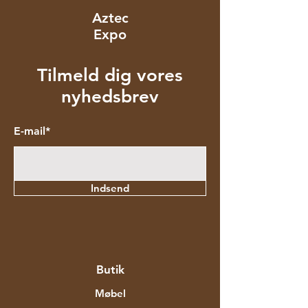
Aztec
Expo
Tilmeld dig vores
nyhedsbrev
E-mail*
Indsend
Butik
Møbel