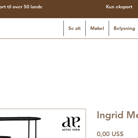
ort til over 50 lande
Kun eksport
Se alt
Møbel
Belysning
Ingrid M
Pris
0,00 US$