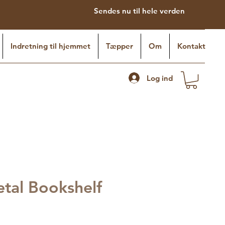
Sendes nu til hele verden
Indretning til hjemmet
Tæpper
Om
Kontakt
Log ind
etal Bookshelf