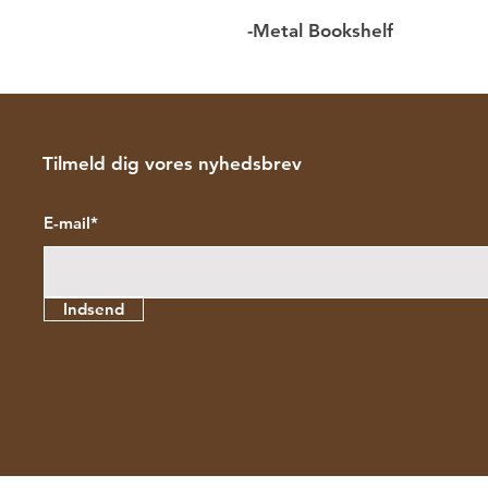
-Metal Bookshelf
Tilmeld dig vores nyhedsbrev
E-mail*
Indsend