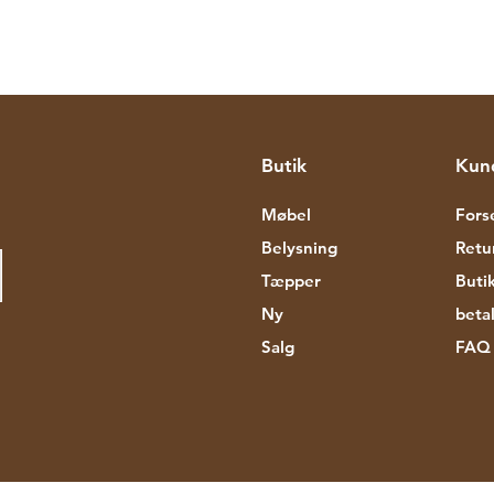
Butik
Kun
Møbel
Fors
Belysning
Retu
Tæpper
Butik
Ny
beta
Salg
FAQ