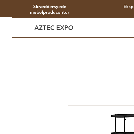
Skræddersyede
Eksp
møbelproducenter
AZTEC EXPO