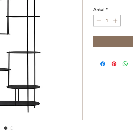
Antal
*