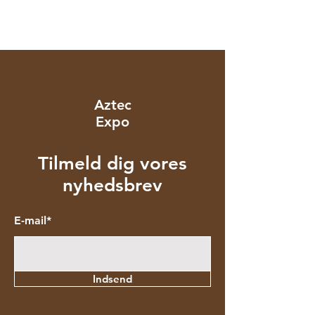
Aztec
Expo
Tilmeld dig vores
nyhedsbrev
E-mail*
Indsend