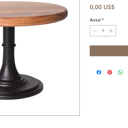
Pris
0,00 US$
Antal
*