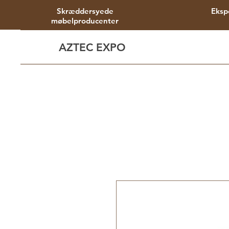
Skræddersyede
Eksp
møbelproducenter
AZTEC EXPO