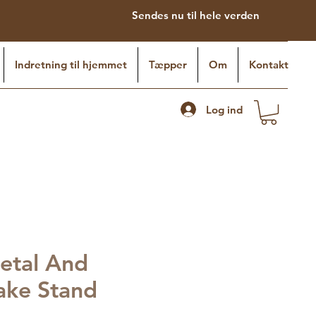
Sendes nu til hele verden
Indretning til hjemmet
Tæpper
Om
Kontakt
Log ind
etal And
ake Stand