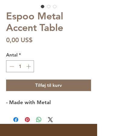
Espoo Metal
Accent Table
Pris
0,00 US$
Antal
*
Tilføj til kurv
- Made with Metal