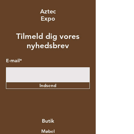
Aztec
Expo
Tilmeld dig vores
nyhedsbrev
E-mail*
Indsend
Butik
Møbel