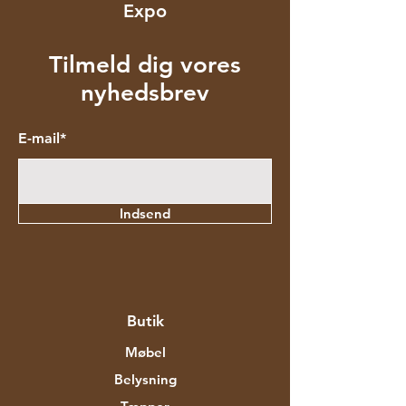
Expo
Tilmeld dig vores
nyhedsbrev
E-mail*
Indsend
Butik
Møbel
Belysning