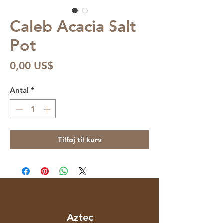
Caleb Acacia Salt
Pot
Pris
0,00 US$
Antal
*
Tilføj til kurv
Aztec