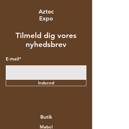
Aztec
Expo
Tilmeld dig vores
nyhedsbrev
E-mail*
Indsend
Butik
Møbel