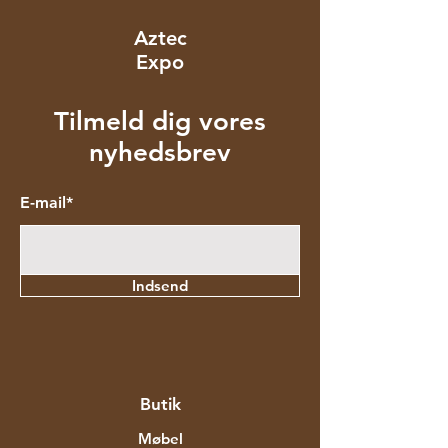
Aztec
Expo
Tilmeld dig vores
nyhedsbrev
E-mail*
Indsend
Butik
Møbel