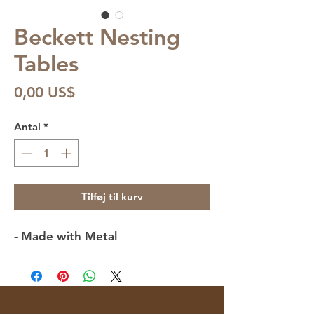
Beckett Nesting
Tables
Pris
0,00 US$
Antal
*
Tilføj til kurv
- Made with Metal