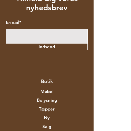
nyhedsbrev
E-mail*
Indsend
Butik
Møbel
Belysning
Tæpper
Ny
Salg