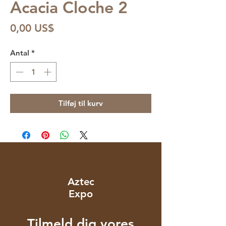
Acacia Cloche 2
Pris
0,00 US$
Antal
*
Tilføj til kurv
Aztec
Expo
Tilmeld dig vores