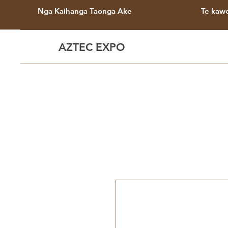
Nga Kaihanga Taonga Ake
Te kaw
AZTEC EXPO