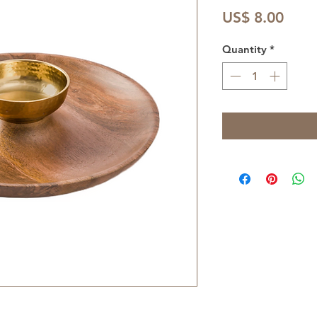
Price
US$ 8.00
Quantity
*