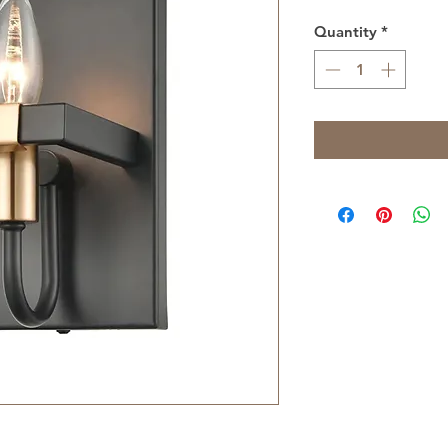
Quantity
*