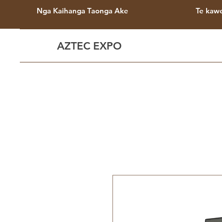
Nga Kaihanga Taonga Ake
Te kaw
AZTEC EXPO