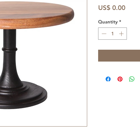
Price
US$ 0.00
Quantity
*