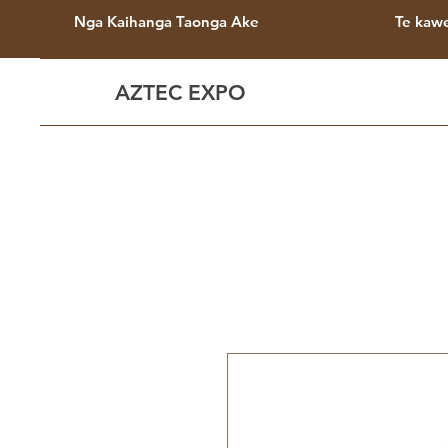
Nga Kaihanga Taonga Ake
Te kaw
AZTEC EXPO