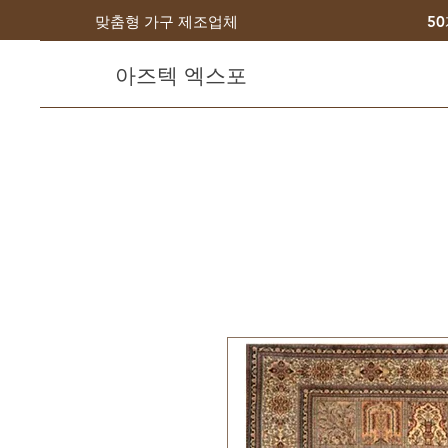
맞춤형 가구 제조업체
5
아즈텍 엑스포