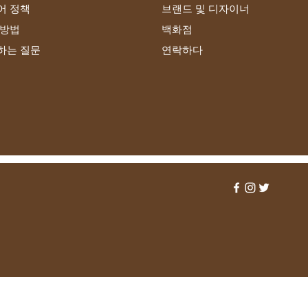
어 정책
브랜드 및 디자이너
 방법
백화점
하는 질문
연락하다