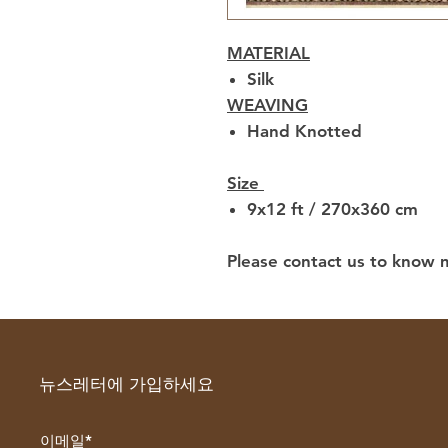
MATERIAL
Silk
WEAVING
Hand Knotted
Size
9x12 ft / 270x360 cm
Please contact us to know
뉴스레터에 가입하세요
이메일*