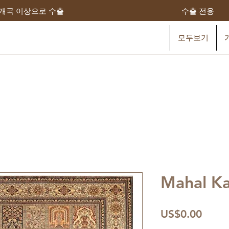
0개국 이상으로 수출
수출 전용
모두보기
Mahal Ka
가
US$0.00
격