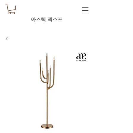
아즈텍 엑스포