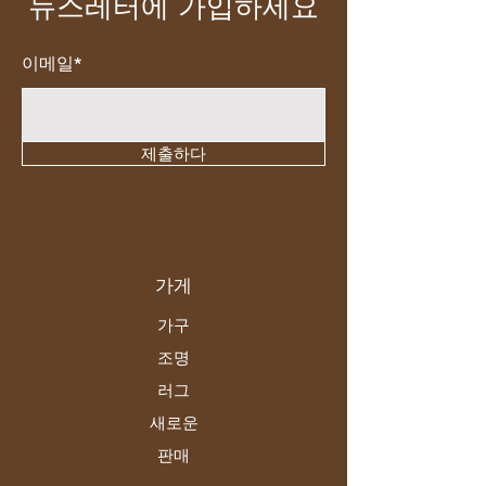
뉴스레터에 가입하세요
이메일*
제출하다
가게
가구
조명
러그
새로운
판매