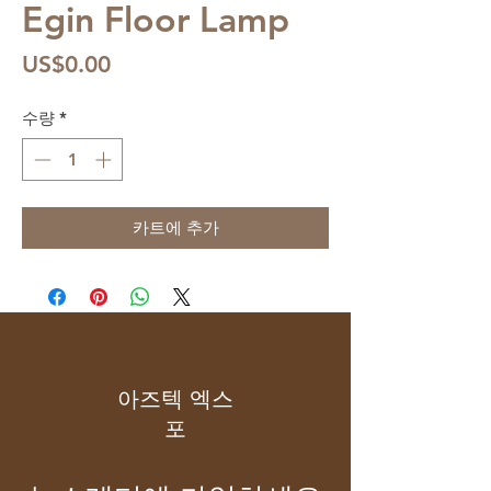
Egin Floor Lamp
가
US$0.00
격
수량
*
카트에 추가
아즈텍 엑스
포