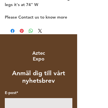
legs it's at 74" W
Please Contact us to know more
Aztec
Expo
Anmäl dig till vårt
nyhetsbrev
E-post*